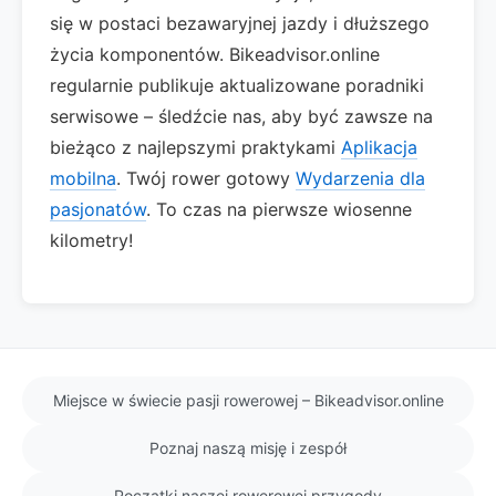
się w postaci bezawaryjnej jazdy i dłuższego
życia komponentów. Bikeadvisor.online
regularnie publikuje aktualizowane poradniki
serwisowe – śledźcie nas, aby być zawsze na
bieżąco z najlepszymi praktykami
Aplikacja
mobilna
. Twój rower gotowy
Wydarzenia dla
pasjonatów
. To czas na pierwsze wiosenne
kilometry!
Miejsce w świecie pasji rowerowej – Bikeadvisor.online
Poznaj naszą misję i zespół
Początki naszej rowerowej przygody