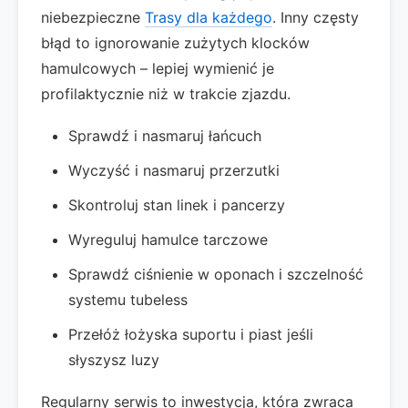
niebezpieczne
Trasy dla każdego
. Inny częsty
błąd to ignorowanie zużytych klocków
hamulcowych – lepiej wymienić je
profilaktycznie niż w trakcie zjazdu.
Sprawdź i nasmaruj łańcuch
Wyczyść i nasmaruj przerzutki
Skontroluj stan linek i pancerzy
Wyreguluj hamulce tarczowe
Sprawdź ciśnienie w oponach i szczelność
systemu tubeless
Przełóż łożyska suportu i piast jeśli
słyszysz luzy
Regularny serwis to inwestycja, która zwraca