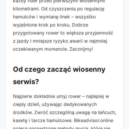
każdy rider przed pierwszymi wiosennymi
kilometrami. Od czyszczenia po regulację
hamulców i wymianę linek – wszystko
wyjaśnione krok po kroku. Dobrze
przygotowany rower to większa przyjemność
z jazdy i mniejsze ryzyko awarii w najmniej
oczekiwanym momencie. Zacznijmy!
Od czego zacząć wiosenny
serwis?
Najpierw dokładnie umyj rower – najlepiej w
ciepły dzień, używając dedykowanych
środków. Zwróć szczególną uwagę na łańcuch,
kasetę i tarcze hamulcowe. Bikeadvisor.online
poleca sprawdzone metody mycia, które nie