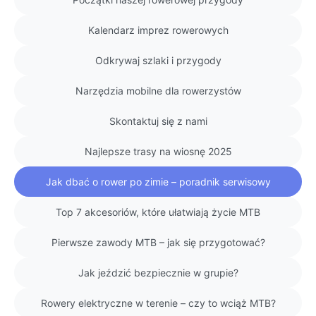
Kalendarz imprez rowerowych
Odkrywaj szlaki i przygody
Narzędzia mobilne dla rowerzystów
Skontaktuj się z nami
Najlepsze trasy na wiosnę 2025
Jak dbać o rower po zimie – poradnik serwisowy
Top 7 akcesoriów, które ułatwiają życie MTB
Pierwsze zawody MTB – jak się przygotować?
Jak jeździć bezpiecznie w grupie?
Rowery elektryczne w terenie – czy to wciąż MTB?