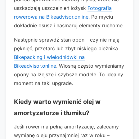
uszkadzają uszczelnień łożysk
Fotografia
rowerowa na Bikeadvisor.online
. Po myciu
dokładnie osusz i nasmaruj elementy ruchome.
Następnie sprawdź stan opon – czy nie mają
pęknięć, przetarć lub zbyt niskiego bieżnika
Bikepacking i wielodniówki na
Bikeadvisor.online
. Wiosną często wymieniamy
opony na lżejsze i szybsze modele. To idealny
moment na taki upgrade.
Kiedy warto wymienić olej w
amortyzatorze i tłumiku?
Jeśli rower ma pełną amortyzację, zalecamy
wymianę oleju przynajmniej raz w roku –